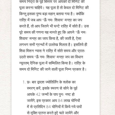
समय निद्रा के पूर्व बिस्तर पर आपको दो मिनिट की
पूजा करना चाहिये। यह पूजा है तो केवल दो मिनिट की
किन्तु इसका पुण्य बड़ा महान् बताया गया है। क्योंकि
रात्रि में जब आप ‘ऊँ नमः शिवाय’ मन्त्र का जप
करते हैं, तो आप जितने भी घन्टे रात्रि में सोते हैं। उस
पूरे समय की गणना यह मानते हुए कि आपने ‘ऊँ नमः
शिवाय’ मन्त्र का जाप किया है, की जाती है, ऐसा
लगभग सभी ग्रन्थों में उल्लेख मिलता है। इसलिये ही
शिवा मिशन न्यास ने रात्रि में सोते समय और प्रातः
उठते समय ‘ऊँ नमः शिवाय’ मन्त्र जप का विधान
न्यूनतम् दैनिक पूजा में सम्मिलित किया है। रात्रि के
समय दो मिनिट की जाने वाली पूजा निम्न प्रकार है।
छः बार द्वादश ज्योतिर्लिंग के श्लोक का
स्मरण् करें, इसके स्मरण से सोने के पूर्व
आपके 42 जन्मों के पाप पुनः नष्ट हो
जायेंगे, इस प्रकार आप 84 लाख योनियों
में से प्रतिदिन 84 योनियों में किये गये पापों
से मुक्ति प्राप्त करते हुऐ चले जायेंगे और