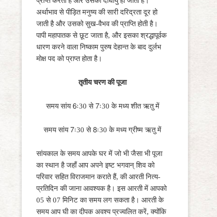
प्राप्त करता है और उसकी दीर्घायु हो जाती है।
अर्थाभाव से पीड़ित मनुष्य की सारी दरिद्रता दूर हो
जाती है और उसको सुख-वैभव की प्राप्ति होती है।
पापी महापातक से छूट जाता है, और इसका श्रद्धापूर्वक
धारण करने वाला निष्काम पुरुष देहान्त के बाद दुर्लभ
मोक्ष पद को प्राप्त होता है।
तृतीय चरण की पूजा
समय सांय 6ः30 से 7ः30 के मध्य शीत ऋतु में
समय सांय 7ः30 से 8ः30 के मध्य ग्रीष्म ऋतु में
सांयकाल के समय आपके घर में जो भी जैसा भी पूजा
का स्थान है जहाँ आप अपने इष्ट भगवान् शिव को
परिवार सहित विराजमान कराते हैं, की आरती नित्य-
प्रतिदिन की जाना आवश्यक है। इस आरती में आपको
05 से 07 मिनिट का समय लग सकता है। आरती के
समय आप घी का दीपक अवश्य प्रज्वलित करें, क्योंकि