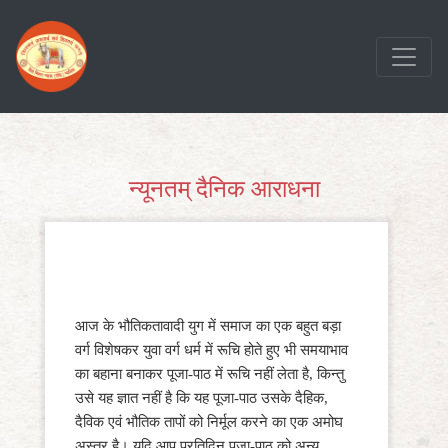
सामग्री
पर
जाएं
न्यूनतम् दैनिक आराधना
आज के भौतिकतावादी युग में समाज का एक बहुत बड़ा
वर्ग विशेषकर युवा वर्ग धर्म में रूचि होते हुए भी समयाभाव
का बहाना बनाकर पूजा-पाठ में रूचि नहीं लेता है, किन्तु
उसे यह ज्ञात नहीं है कि यह पूजा-पाठ उसके दैहिक,
दैविक एवं भौतिक तापों को निर्मूल करने का एक अमोघ
अस्त्र है। यदि आप प्रतिदिन पूजा-पाठ को अन्य