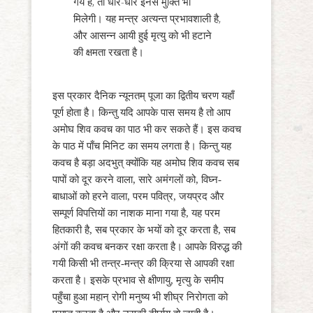
गये हैं, तो धीरे-धीरे इनसे मुक्ति भी
मिलेगी। यह मन्त्र अत्यन्त प्रभावशाली है,
और आसन्न आयी हुई मृत्यु को भी हटाने
की क्षमता रखता है।
इस प्रकार दैनिक न्यूनतम् पूजा का द्वितीय चरण यहाँ
पूर्ण होता है। किन्तु यदि आपके पास समय है तो आप
अमोघ शिव कवच का पाठ भी कर सकते हैं। इस कवच
के पाठ में पाँच मिनिट का समय लगता है। किन्तु यह
कवच है बड़ा अदभुत् क्योंकि यह अमोघ शिव कवच सब
पापों को दूर करने वाला, सारे अमंगलों को, विघ्न-
बाधाओं को हरने वाला, परम पवित्र, जयप्रद और
सम्पूर्ण विपत्तियों का नाशक माना गया है, यह परम
हितकारी है, सब प्रकार के भयों को दूर करता है, सब
अंगों की कवच बनकर रक्षा करता है। आपके विरुद्ध की
गयी किसी भी तन्त्र-मन्त्र की क्रिया से आपकी रक्षा
करता है। इसके प्रभाव से क्षीणायु, मृत्यु के समीप
पहुँचा हुआ महान् रोगी मनुष्य भी शीघ्र निरोगता को