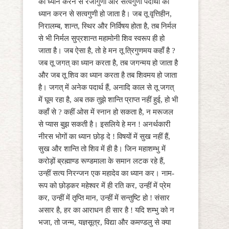
का ध्यान करने से रजोगुणी और सत्वगुणी पदार्थों का
ध्यान करन से सत्वगुणी हो जाता है। जब तू वृत्तिहीन,
निरालम्ब, शान्त, स्थिर और निर्विषय होता है, तब निर्मल
से भी निर्मल सुप्रशान्त महामोनी शिव स्वरूप ही हो
जाता है। जब ऐसा है, तो हे मन तू त्रिगुणमय कहाँ है ?
जब तू जगत् का ध्यान करता है, तब जगन्मय हो जाता है
और जब तू शिव का ध्यान करता है तब शिवमय हो जाता
है। जगत् में अनेक पदार्थ हैं, अनादि काल से तू जगत्
में घूम रहा है, अब तक तुझे शान्ति प्राप्त नहीं हुई, हो भी
कहाँ से ? कहीं ओस में स्नान हो सकता है, न मरूजल
से प्यास बुझ सकती है। इसलिये हे मन ! अनर्थकारी
नीरस भोगों का ध्यान छोड़ दे ! विषयों में सुख नहीं हैं,
सुख और शान्ति तो शिव में ही है। जिन महाशम्भु में
करोड़ों ब्रह्माण्ड रूण्डमाला के समान लटक रहे हैं,
उन्हीं सत्य निरन्जन एक महादेव का ध्यान कर। नाम-
रूप को छोड़कर महेश्वर में ही रति कर, उन्हीं में प्रेम
कर, उन्हीं में तृप्ति मान, उन्हीं में सन्तुष्टि हो ! संसार
असार है, हर का आराधन ही सार है ! यदि शम्भु को न
भजा, तो जन्म, यज्ञसूत्र, विद्या और कमण्डलु से क्या