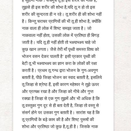
हे सुहानी नाक ! सचमुच तू ही इस शरीर की नाक है,
तुझसे ही इस शरीर की शोभा है,यदि तू न हो तो इस
शरीर की सुन्दरता ही न रहे। तू शरीर ही की शोभा नहीं
है। किन्तु चराचर प्राणियों की भी तू ही शोभा है, क्योंकि
नाक वाला ही लोक में शिष्ट समझा जाता है। जो
नाकवाला नहीं होता, उसकी लोक में प्रतिष्ठा ही बिगड़
जाती है। यदि तू ही नहीं होती तो भक्ष्याभक्ष्य चाहे जो
कुछ खान लगता। जैसे तेरी माँ पृथ्वी समस्त विश्व को
भोजन वसन देकर पालती है’ इसी प्रकार पृथ्वी की
बेटी तू भी भक्ष्याभक्ष्य का ज्ञान करा के लोकों की रक्षा
करती है। प्रथम तू गन्ध द्वारा भोजन के गुण-अवगुण
बताती है, पीछे जिव्हा भोजन का स्वाद बताती है, इसलिये
तू जिव्हा से श्रेष्ठ हैं, इसी कारण महेश्वर ने तुझे ऊपर
और प्रत्यक्ष रखा है और जिव्हा को नीचे और गुप्त
रक्खा है जिव्हा से एक गुण तुझमें और भी अधिक है कि
तू वस्तुका गुण दूर से ही बता देती है, जिव्हा तो वस्तु से
संसर्ग होने पर उसका गुण बताती है। सारांश यह है कि
तू प्राणियों के बड़े काम की है और शिष्ट पुरूषों की
शोभा और प्रतिष्ठा जो कुछ है,तू ही है। जिसके नाक