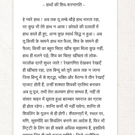
– हाथों की शिव-शरणागति –
हे प्यारे हाथ ! अब तक तू लम्बे-चौड़े हाथ मारता रहा,
पर कुछ भी तेरे हाथ न आया ! कोयले की दलाली में
हाथ काले ही हुए, अन्य कुछ स्वार्थ सिद्ध न हुआ। अब
तू किसी के सामने हाथ मत फैला, शिव के सामने ही
फैला; किसी का बहुत चित्र खींच चुका मिला कुछ नहीं,
हाथ ही मलने पड़े; शिव का चित्र खींचता तो लोक-
परलोक दानों सुधर जाते ? रेखागणित देखकर रेखाएँ
ही खींचता रहा, उस बिन्दु को तूने आज तक न जाना
जिस बिन्दु में से श्रद्धा, भक्ति और वैराग्य ये तीन रेखाएँ
प्रकट होती हैं, उन्हीं शाश्वत शिवकी प्रतिमा बनाकर
अब तू पूज, तभी तेरा कल्याण होना सम्भव हैं, नहीं तो
संसार चक्र में घूमता हुआ बारम्बार यमराज का ग्रास
ही होता रहेगा। शान्ति कभी भी नहीं पावेगा, शान्ति तो
शिवलिंग के पूजन से ही होगी। शैवतन्त्रों में, स्थल पर,
मणि, सुवर्णादि का शिवलिंग बनाने का आदेश है, फिर भी
मिट्टी के लिंग का ही सबसे अधिक माहात्म्य है, इसलिये