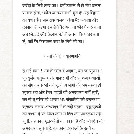
सर्वदा के लिये ठहर जा। वहाँ ठहरने से ही तेरा चलना
समाप्त होगा, ‘कोस का चलना भी बुरा है’-यह विद्वानों
का वचन है। जब तक चलता रहेगा पैर थकाता और
दबवाता ही रहेगा इसलिये पैर थकाना और पैर दबवाना
अब छोड़ दे और कैलास को ही अपना नित्य घर बना
ले, वहीं पैर फैलाकर सदा के लिये सो जा।
-कानों की शिव-शरणागति –
हे भाई कान ! अब तो छोड़ दे अज्ञान, बन जा सुजान !
सुरदुर्लभ मनुष्य शरीर पाकर भी और सन्त-महात्माओं
का संग करके भी यदि तू विषय भोगों की अमरकथा ही
सुनता रहा और शिव-पार्वती की अमरकथा नहीं सुनी,
तब तो तू बहिरा ही अच्छा था, संसारियों की दन्तकथा
सुनकर संसार-अन्धकूप में तो नहीं पड़ता। वृद्ध पुरूषों
का कथन है कि जिस कान ने शिव की अमरकथा नहीं
सुनी, वह कान भूत-प्रेतों का मकान है और जो शिव की
अमरकथा सुनता है, वह कान देवताओं के रहने का