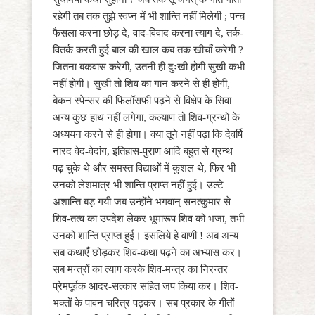
रहेगी तब तक तुझे स्वप्न में भी शान्ति नहीं मिलेगी ; पन्च
फैसला करना छोड़ दे, वाद-विवाद करना त्याग दे, तर्क-
वितर्क करती हुई बाल की खाल कब तक खीचाँ करेगी ?
जितना बकवास करेगी, उतनी ही दुःखी होगी सुखी कभी
नहीं होगी। सुखी तो शिव का गान करने से ही होगी,
बेकन स्पेन्सर की फिलॉसफी पढ़ने से विक्षेप के सिवा
अन्य कुछ हाथ नहीं लगेगा, कल्याण तो शिव-ग्रन्थों के
अध्ययन करने से ही होगा। क्या तूने नहीं पढ़ा कि देवर्षि
नारद वेद-वेदांग, इतिहास-पुराण आदि बहुत से ग्रन्थ
पढ़ चुके थे और समस्त विद्याओं में कुशल थे, फिर भी
उनको लेशमात्र भी शान्ति प्राप्त नहीं हुई। उल्टे
अशान्ति बड़ गयी जब उन्होंने भगवान् सनत्कुमार से
शिव-तत्व का उपदेश लेकर भूमारूप शिव को भजा, तभी
उनको शान्ति प्राप्त हुई। इसलिये हे वाणी ! अब अन्य
सब कथाएँ छोड़कर शिव-कथा पढ़ने का अभ्यास कर।
सब मन्त्रों का त्याग करके शिव-मन्त्र का निरन्तर
प्रेमपूर्वक आदर-सत्कार सहित जप किया कर। शिव-
भक्तों के पावन चरित्र पढ़कर। सब प्रकार के गीतों