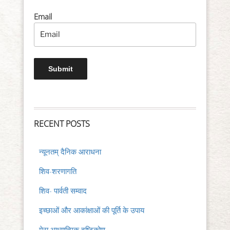
Email
RECENT POSTS
न्यूनतम् दैनिक आराधना
शिव-शरणागति
शिव- पार्वती सम्वाद
इच्छाओं और आकांक्षाओं की पूर्ति के उपाय
मेरा आध्यात्मिक दृष्टिकोण