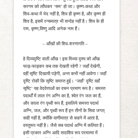
सरगम को लाँघकर ‘सम’ हो जा। कृष्ण-कथा और
शिव-कथा में भेद नहीं है, शिव ही कृष्ण है, और कृष्ण ही
शिव है, इसमें रन्चमात्र भी सन्देह नहीं है। शिव के ही
राम, कृष्ण,विष्णु आदि अनेक नाम हैं।
– आँखों की शिव-शरणागति –
हे दिव्यदृष्टि वाली आँख ! इस मिथ्या दृश्य को आँख
फाड़-फाड़कर कब तक देखती रहेगी ? जहाँ देखेगी,
वहीं सृष्टि दिखायी पड़ेगी, अन्त कभी नहीं आवेगा ! जहाँ
दृष्टि रोकी कि सृष्टि समाप्त हुई। ‘जहाँ’ दृष्टि वहाँ
सृष्टि’ यह वेदवेत्ताओं का वचन प्रमाण रूप है। समस्त
पदार्थों में लाल रंग अग्नि का है, श्वेत रंग जल का हैं,
और काला रंग पृथ्वी रूप हैं, इसलिये समस्त पदार्थ
अग्नि, जल, और पृथ्वी रूप हैं इन तीनों के सिवा जगत्
कही नहीं है, क्योंकि वाणीमात्र से कहने में आता है,
वस्तुरूप नहीं है। जैसे सब पदार्थ अग्नि में कल्पित हैं।
इसी प्रकार अग्नि आदि सदाशिव रूप परमात्मा में