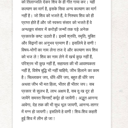
को तिलान्जलि देकर शिव के ही गीत गाया कर। यही
कल्याण का मार्ग है, इसके सिवा अन्य कल्याण का मार्ग
नहीं है। जो शिव को भजते हैं, वे निश्चय शिव को ही
प्राप्त होते हैं और जो स्वरूप संसार को भजते हैं वे
अन्धकूप संसार में करोड़ों जन्मों तक पड़े अनेक
प्रकारके कष्ट उठाते हैं। इसमें श्रुति, स्मृति, युक्ति
और विद्वानों का अनुभव प्रमाण हैं। इसलिये हे वाणी !
विषय-भोगों का नाम लेना तज दे और कल्याण रूप शिव
को भज ले ! शिव का नाम लेने में खर्च कुछ नहीं हैं,
परिश्रम भी कुछ नहीं हैं, सहायता की भी आवश्यकता
नहीं है, विशेष बुद्धि भी नहीं चाहिये, जीभ हिलाने का काम
है। चिल्लाकर जप, धीरे-धीरे जप, बहुत ही धीरे जप
अथवा जीभ भी मत हिला, भीतर ही भीतर जप। सब
प्रकार से सुलभ है, लाभ अक्षय है, सब दुःख दूर हो
जायेंगे समस्त चिन्ताएँ कर्पूर हो जायेंगी। अद्भुत आनन्द
आवेगा, देह तक की भी सुध भूल जायगी, आनन्द-सागर
में मग्न हो जायगी। इसलिये हे वाणी ! शिव-शिव कहती
हुई शिव में लीन हो जा !