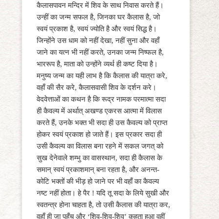
कैलासपावन मन्दिर में शिव के साथ निवास करते हैं।
उन्हीं का जन्म सफल है, जिनका घर कैलास है, जो
स्वयं प्रकाश है, स्वयं ज्योति है और स्वयं सिद्ध है।
जिन्होंने उस धाम को नहीं देखा, नहीं सुना और वहाँ
जाने का यत्न भी नहीं करते, उनका जन्म निष्फल है,
भाररूप है, माता को उन्होंने व्यर्थ ही कष्ट दिया है।
मनुष्य जन्म का यही लाभ है कि कैलास की यात्रा करे,
वहाँ की सैर करे, कैलासवासी शिव के दर्शन करे।
वेदवेत्ताओं का कथन है कि रूद्र नामक परमात्मा सदा
ही कैवल्य में अर्थात् अखण्ड एकरस आत्मा में विलास
करते हैं, उनके भक्त भी सदा ही उस कैवल्य को प्राप्त
होकर स्वयं प्रकाश हो जाते हैं। इस प्रकार सदा ही
उसी कैवल्य का विलास बना रहने में सकल जगत् को
सुख देनेवाले शम्भु का वासस्थान, सदा ही कैलास के
समान् स्वयं प्रकाशमान् बना रहता है, और अनन्त-
कोटि भक्तों की भीड़ हो जाने पर भी वहाँ का कैवल्य
नष्ट नहीं होता। हे पैर ! यदि तू सदा के लिये सुखी और
स्वतन्त्र होना चाहता है, तो उसी कैलास की यात्रा कर,
वहाँ ही जा पहुँच और ‘शिव-शिव-शिव’ कहता हुआ वहीं