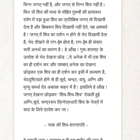
भिन्न जगत् नहीं है, और जगत् से भिन्न शिव नहीं है।
फिर भी शिव की माया से मोहित पुरूषों की छायारूप
दर्पण में पड़ा हुआ शिव का प्रतिबिम्ब जगत् तो दिखायी
देता है और बिम्बरूप शिव दिखायी नहीं देते, यह आश्चर्य
है ! जगत् में शिव का दर्शन न होने से भेद दिखायी देता
है, भेद दीखने से राग-द्वेष होता है, राग-द्वेष ही संसार
रूपी अनर्थ का कारण है। हे आँख ! गुरू-शास्त्र के
उपदेश से भेद देखना छोड ़दे अनेक में भी एक शिव
का ही दर्शन कर और पश्चात् अनेक का देखना
छोड़कर एक शिव का ही दर्शन कर इसी में कल्याण है,
भेददृष्टिवाले होने से ही सूर्य, चन्द्र, वायु, अग्नि और
मृत्यु समर्थ देव अबतक चक्र में हैं। इसलिये हे आँख !
जगत् देखना छोड़कर ‘शिव-शिव-शिव’ देखती हुई
अग्नि,सूर्य, चन्द्ररूप त्रिनेत्रधारी शिव के नेत्रों में
सदा के लिये प्रवेश कर जा।
– नाक की शिव-शरणागति –