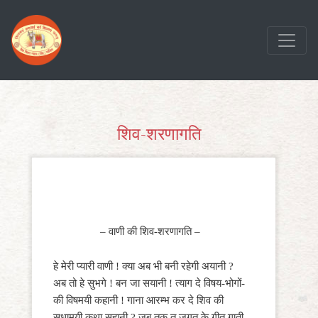
सामग्री
पर
जाएं
शिव-शरणागति
– वाणी की शिव-शरणागति –
हे मेरी प्यारी वाणी ! क्या अब भी बनी रहेगी अयानी ?
अब तो हे सुभगे ! बन जा सयानी ! त्याग दे विषय-भोगों-
की विषमयी कहानी ! गाना आरम्भ कर दे शिव की
सुधामयी कथा सुहानी ? जब तक तू जगत् के गीत गाती