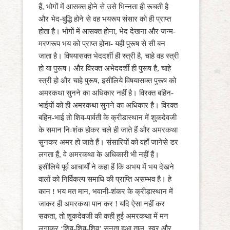
हैं, भोगों में आसक्त होने से उसे भिन्नता ही रूचती है
और भेद-बुद्धि होने से वह भयरूप संसार को ही प्राप्त
होता है। भोगों में आसक्त होना, भेद देखना और जन्म-
मरणरूप भय को प्राप्त होना- यही पुरूष से सी बन
जाता है। विषयासक्त भेददर्शी ही स्त्री है, चाहे वह स्त्री
हो या पुरूष। और विरक्त अभेददर्शी ही पुरूष है, चाहे
स्त्री हो और चाहे पुरूष, इसीलिये विषयासक्त पुरूष को
अमरकथा सुनने का अधिकार नहीं है। विरक्त बहिन-
भाईयों को ही अमरकथा सुनने का अधिकार है। विरक्त
बहिन-भाई तो शिव-पार्वती के क्रीडास्थान में शुकदेवजी
के समान निःशंक होकर चले ही जाते हैं और अमरकथा
सुनकर अमर हो जाते हैं। संसारियों को वहाँ जानेसे डर
लगता हैं, वे अमरकथा के अधिकारी भी नहीं हैं।
इसीलिये पूर्व आचार्यों ने कहा हैं कि अभय में भय देखने
वालों को निर्विकल्प समाधि की प्राप्ति असम्भव है। हे
कान ! भय मत मान, भवानी-शंकर के क्रीड़ास्थान में
जाकर ही अमरकथा पान कर ! यदि ऐसा नहीं कर
सकता, तो शुकदेवजी की कही हुई अमरकथा में मन
लगाकर ‘शिव-शिव-शिव’ सुनता हुआ ताल, स्वर और