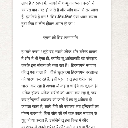
लाभ है ? स्वप्न में, जागते में शम्भु का ध्यान करने से
समस्त पाप नष्ट हो जाते हैं और जीव माया से तर जाता
हैं, इसलिये हे मन ! ‘शिव-शिव-शिव’ ऐसा ध्यान करता
हुआ शिव में लीन होकर अमन हो जा !
– प्राण की शिव-शरणागति –
हे प्यारे प्राण ! तुझे वेद सबसे ज्येष्ठ और श्रेष्ठ बताता
है और है भी ऐसा ही, क्योंकि तू अहंकारादि को संघट्ट
करके इस संघात को चला रहा है। हिरण्यगर्भ भगवान्
की तू एक कला है। जैसे सूत्रात्मा हिरण्यगर्भ ब्रह्माण्ड
को धारण कर रहे हैं, इसी प्रकार तू इस शरीर को
धारण कर रहा है अथवा यों कहना चाहिये कि तू एक ही
अनेक होकर अनेक शरीरों को धारण कर रहा है, जब
सब इन्द्रियाँ थककर सो जाती हैं तब तू अकेला ही
जागता रहता है, खाये-पिये को पचाकर सब इन्द्रियों का
पोषण करता है, बिना सोये सौ वर्ष तक काल भगवान् से
युद्ध किया करता है, इसलिये तू इस पिण्ड में और
ब्रह्माण्ड में सबसे श्रेष्ठ है और यदि तू इस शरीर का