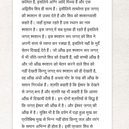
कल्पित हैं, इसलिये अग्नि आदि मिथ्या हैं और एक
अद्वितीय शिव ही सत्य हैं। इसीलिये तत्ववेत्ता इस जगत्
की श्मशान से उपमा देते हैं और शिव को श्मशानवासी
कहते हैं। जहाँ मृतक रहते हैं उस स्थान का नाम
श्मशान है। इस जगत् में सब मृतक ही रहते हैं इसलिये
जगत् श्मशान है। इस श्मशान रूप जगत् को शिव ने
अपनी सत्ता से व्याप्त कर रक्खा है, इसलिये यहाँ के मुर्दे
चेतन दिखाई देते हैं। जो आँख इस श्मशान रूप जगत्
में भी जीते-जागते शिव को देखती हैं, वही सच्ची आँख है
और जो आँख श्मशान को चेतन करने वाले शिव को
नहीं देखती किन्तु जगत् रूप श्मशान को ही देखती है,
वह आँख अंधी आँख है अथवा मोर के पंख की आँख के
समान निरर्थक हैं। श्रुति कहती है कि ईश्वर के देखने
से जगत् बना है और श्रुति यह भी कहती है कि आत्मा
आँख में दिखायी देती है। इन दोनों श्रुतियों से सिद्ध है
कि जगत् ईश्वर की आँख में है। और ईश्वर जगत् की
आँख में है। युक्ति भी है कि दर्पण में पड़ा हुआ मुख का
प्रतिबिम्ब मुख से भिन्न नहीं होता किन्तु जल और तरंग
के समान अभिन्न ही होता है। इसी प्रकार शिव से