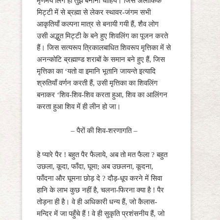
मृणमय लिंग ही तुझे बनाना चाहिये। जिसे अलौकिक
मिट्टी में से ब्रह्मा से लेकर स्थावर-जंगम सभी
आकृतियाँ कल्पना मात्र से बनायी गयी हैं, शैव लोग
उसी अद्भुत मिट्टी के बने हुए शिवलिंग का पूजन करते
हैं। जिस सत्यरूप त्रिकालबाधित शिवरूप मृत्तिका में से
अनन्कोटि ब्रह्माण्ड शराबों के समान बने हुए हैं, जिस
मृत्तिका का ‘यतो वा इमानि भूतानि जायन्ते इत्यादि
श्रुतियाँ वर्णन करती हैं, उसी मृत्तिका का शिवलिंग
बनाकर ‘शिव-शिव-शिव करता हुआ, शिव का आलिंगन
करता हुआ शिव में ही लीन हो जा।
– पैरों की शिव-शरणागति –
हे प्यारे पैर ! बहुत पैर फैलाये, अब तो मत फैला ? बहुत
उछला, कूदा, फाँदा, घूमा; अब उछलना, कूदना,
फाँदना और घूमना छोड़ दे ? दौड़-धूप करने में सिवा
हानि के लाभ कुछ नहीं है, चलना-फिरना क्या है ! पैर
तोड़ना ही है। वे ही अधिकारी धन्य हैं, जो कैलास-
मन्दिर में जा पहुँचे हैं ! वे ही सुकृति प्रशंसनीय हैं, जो