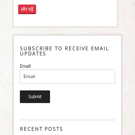
और पढ़ें
SUBSCRIBE TO RECEIVE EMAIL
UPDATES
Email
RECENT POSTS