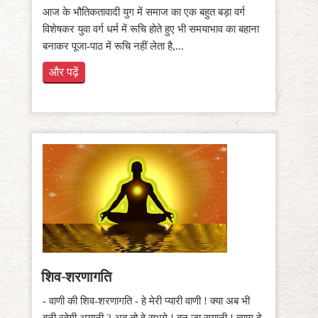
आज के भौतिकतावादी युग में समाज का एक बहुत बड़ा वर्ग
विशेषकर युवा वर्ग धर्म में रूचि होते हुए भी समयाभाव का बहाना
बनाकर पूजा-पाठ में रूचि नहीं लेता है,...
और पढ़ें
शिव-शरणागति
- वाणी की शिव-शरणागति - हे मेरी प्यारी वाणी ! क्या अब भी
बनी रहेगी अयानी ? अब तो हे सुभगे ! बन जा सयानी ! त्याग दे